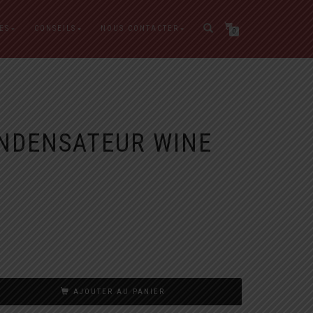
ES
CONSEILS
NOUS CONTACTER
0
ONDENSATEUR WINE
AJOUTER AU PANIER