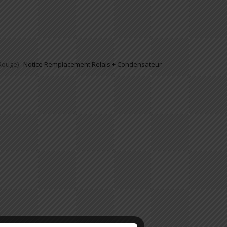
e Rouge)
Notice Remplacement Relais + Condensateur