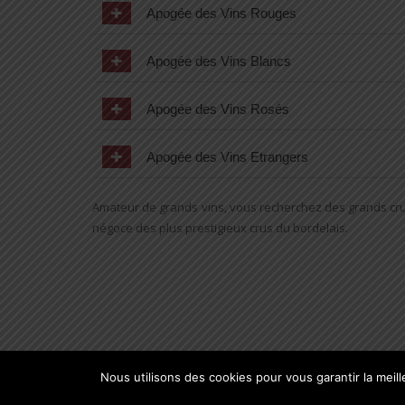
Apogée des Vins Rouges
Apogée des Vins Blancs
Apogée des Vins Rosés
Apogée des Vins Etrangers
Amateur de grands vins, vous recherchez des grands cru
négoce des plus prestigieux crus du bordelais.
Nous utilisons des cookies pour vous garantir la meil
COPYRIGHT CLIMATISEUR DE CAVE© 2002-2024.