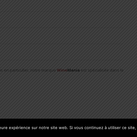
s en particulier, notre marque
Wine
Mania
est spécialisée dans le
leure expérience sur notre site web. Si vous continuez à utiliser ce sit
CGV