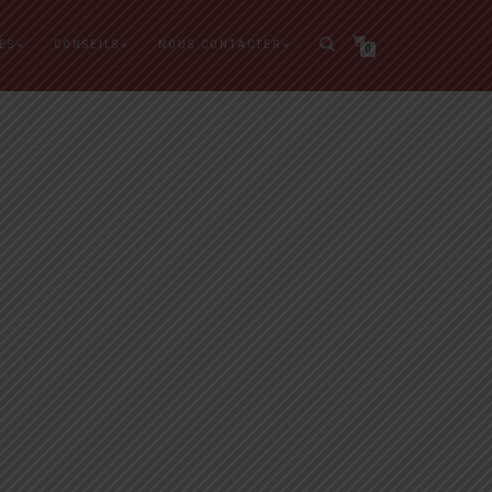
ES
CONSEILS
NOUS CONTACTER
0