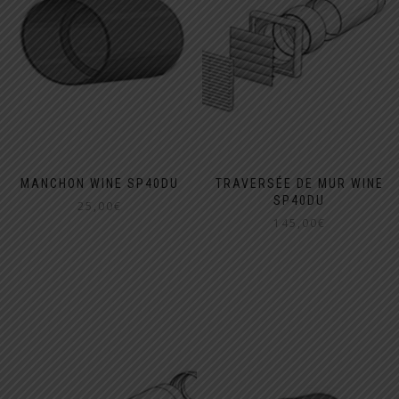
MANCHON WINE SP40DU
TRAVERSÉE DE MUR WINE
SP40DU
25,00
€
145,00
€