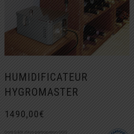
HUMIDIFICATEUR
HYGROMASTER
1490,00
€
Dont 0,42€ d’éco-participation DEEE