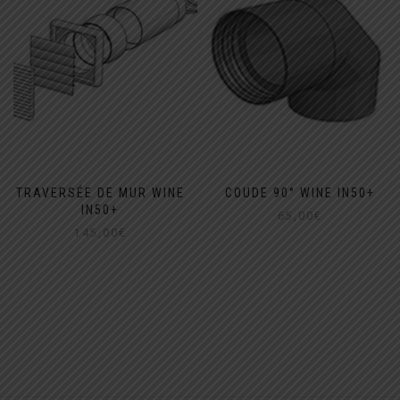
TRAVERSÉE DE MUR WINE
COUDE 90° WINE IN50+
IN50+
65,00
€
145,00
€