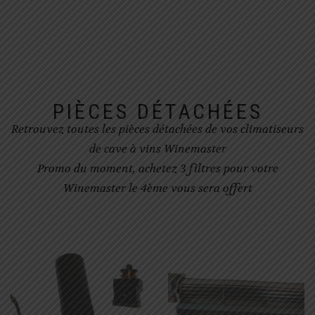
PIÈCES DÉTACHÉES
Retrouvez toutes les pièces détachées de vos climatiseurs
de cave à vins Winemaster
Promo du moment, achetez 3 filtres pour votre
Winemaster le 4ème vous sera offert