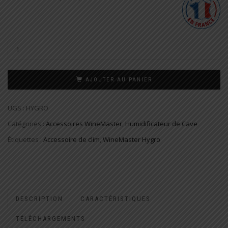
AJOUTER AU PANIER
UGS :
HYGRO
Catégories :
Accessoires WineMaster
,
Humidificateur de Cave
Étiquettes :
Accessoire de clim
,
WineMaster Hygro
DESCRIPTION
CARACTÉRISTIQUES
TÉLÉCHARGEMENTS