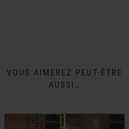
VOUS AIMEREZ PEUT-ÊTRE
AUSSI…
Promo !
Promo !