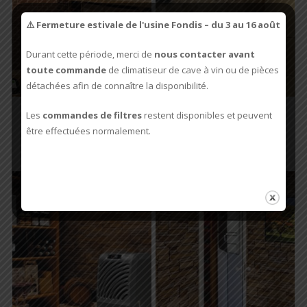
⚠️ Fermeture estivale de l'usine Fondis – du 3 au 16 août
Durant cette période, merci de
nous contacter avant
toute commande
de climatiseur de cave à vin ou de pièces
détachées afin de connaître la disponibilité.
Les
commandes de filtres
restent disponibles et peuvent
CLIMATISEUR
CLIMATISEUR GAINABLE
ENCASTRABLE
(2)
(3)
être effectuées normalement.