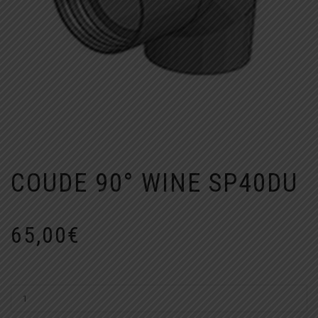
COUDE 90° WINE SP40DU
65,00
€