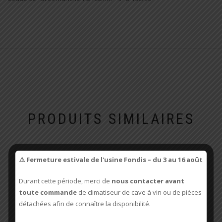
PRODUITS SIMILAIRES
⚠️ Fermeture estivale de l'usine Fondis – du 3 au 16 août
Durant cette période, merci de
nous contacter avant
toute commande
de climatiseur de cave à vin ou de pièces
détachées afin de connaître la disponibilité.