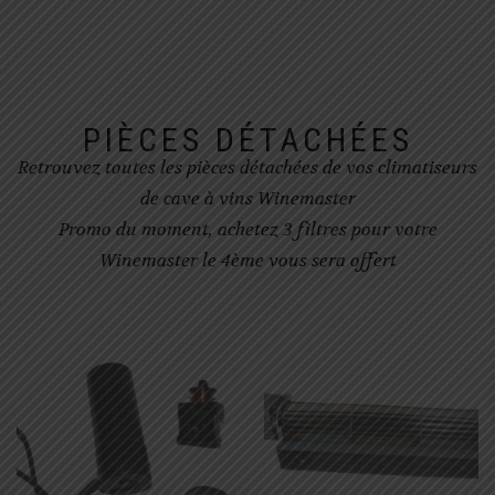
PIÈCES DÉTACHÉES
Retrouvez toutes les pièces détachées de vos climatiseurs
de cave à vins Winemaster
Promo du moment, achetez 3 filtres pour votre
Winemaster le 4ème vous sera offert