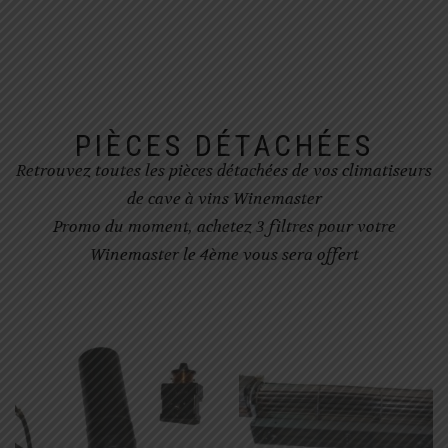
PIÈCES DÉTACHÉES
Retrouvez toutes les pièces détachées de vos climatiseurs
de cave à vins Winemaster
Promo du moment, achetez 3 filtres pour votre
Winemaster le 4ème vous sera offert