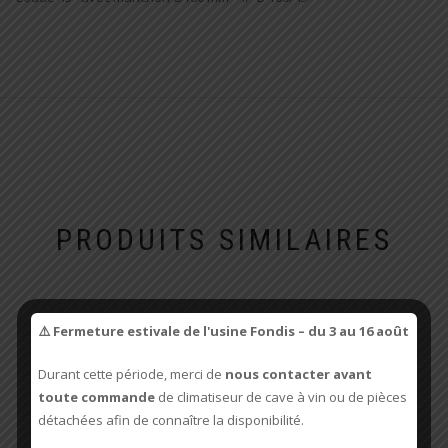
PRODUITS SIMILAIRES
⚠️ Fermeture estivale de l'usine Fondis – du 3 au 16 août
Durant cette période, merci de
nous contacter avant
toute commande
de climatiseur de cave à vin ou de pièces
détachées afin de connaître la disponibilité.