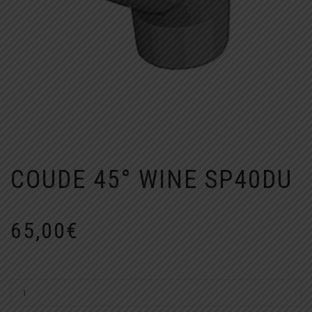
COUDE 45° WINE SP40DU
65,00
€