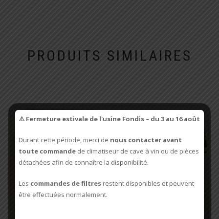
PRODUITS SIMILAIRES
⚠️ Fermeture estivale de l'usine Fondis – du 3 au 16 août
Durant cette période, merci de
nous contacter avant
toute commande
de climatiseur de cave à vin ou de pièces
détachées afin de connaître la disponibilité.
Les
commandes de filtres
restent disponibles et peuvent
être effectuées normalement.