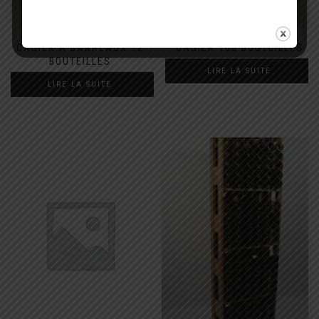
CASIER À BARREAUX 72
CASIER 168 BOUTEILLES
BOUTEILLES
LIRE LA SUITE
LIRE LA SUITE