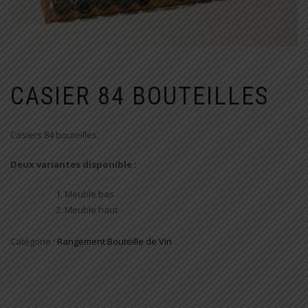
CASIER 84 BOUTEILLES
Casiers 84 bouteilles
Deux variantes disponible :
Meuble bas
Meuble haut
Catégorie :
Rangement Bouteille de Vin