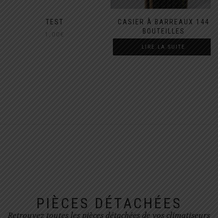
CASIER À BARREAUX 144
TEST
BOUTEILLES
1,00
€
LIRE LA SUITE
PIÈCES DÉTACHÉES
Retrouvez toutes les pièces détachées de vos climatiseurs