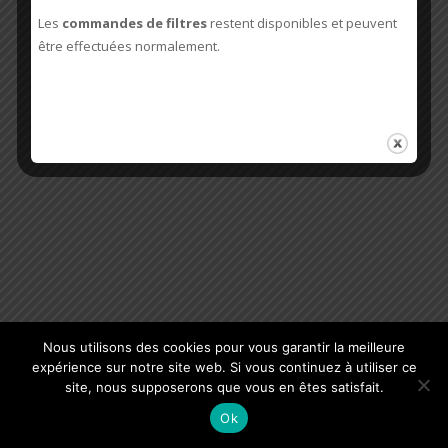
Les
commandes de filtres
restent disponibles et peuvent
être effectuées normalement.
Nous utilisons des cookies pour vous garantir la meilleure
expérience sur notre site web. Si vous continuez à utiliser ce
site, nous supposerons que vous en êtes satisfait.
Ok
COPYRIGHT CLIMATISEUR DE CAVE© 2002-2024.
CGV