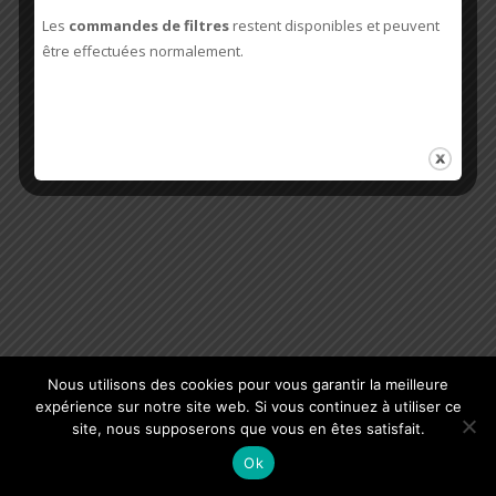
Les
commandes de filtres
restent disponibles et peuvent
être effectuées normalement.
Nous utilisons des cookies pour vous garantir la meilleure
expérience sur notre site web. Si vous continuez à utiliser ce
site, nous supposerons que vous en êtes satisfait.
Ok
COPYRIGHT CLIMATISEUR DE CAVE© 2002-2024.
CGV